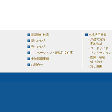
賃貸物件検索
土地活用事業
戸建て賃貸
貸したい方
宅地造成
売りたい方
ロードサイド
リノベーション・規格注文住宅
リノベーション
医療・福祉
土地活用事例
借り上げ
お問合せ
貸し農園