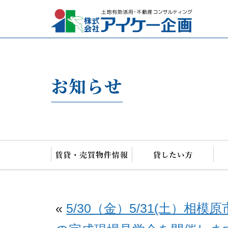
アイケー
«
5/30（金）5/31(土）