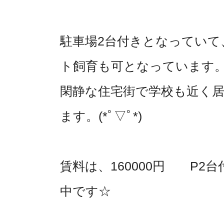
駐車場2台付きとなっていて
ト飼育も可となっています
閑静な住宅街で学校も近く
ます。(*ﾟ▽ﾟ*)
賃料は、160000円 P2
中です☆