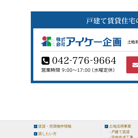
賃貸・売買物件情報
土地活用事業
戸建て賃貸
貸したい方
宅地造成工事