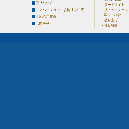
売りたい方
ロードサイド
リノベーション・規格注文住宅
リノベーション
医療・福祉
土地活用事例
借り上げ
お問合せ
貸し農園