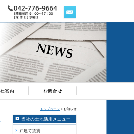
お知らせ
トップページ
>
お知らせ
当社の土地活用メニュー
☆
戸建て賃貸