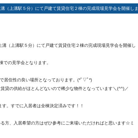
中央区上溝（上溝駅５分）にて戸建て賃貸住宅２棟の完成現場見学会を開催し
2022.08.
中央区上溝（上溝駅５分）にて戸建て賃貸住宅２棟の完成現場見学会を開催し
２棟での見学会となります。
で居住性の良い場所となっております。(*ﾟ▽ﾟ*)
賃貸の供給がほとんどないので稀少な物件となっています＼(^^)／
なります。すでに入居者は全棟決定済みです！！
いる方、入居希望の方はぜひ参考にご来場いただければと思います☆ミ