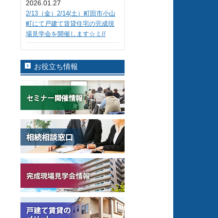
2026.01.27
2/13（金）2/14(土）町田市小山
町にて戸建て賃貸住宅の完成現
場見学会を開催します☆ミ//
お役立ち情報