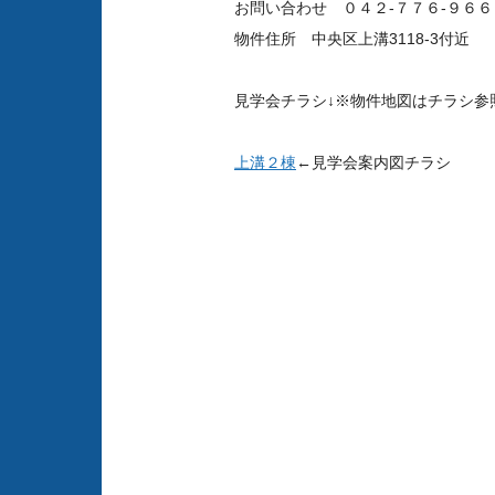
お問い合わせ ０４２-７７６-９６６
物件住所 中央区上溝3118-3付近
見学会チラシ↓※物件地図はチラシ
上溝２棟
←見学会案内図チラシ