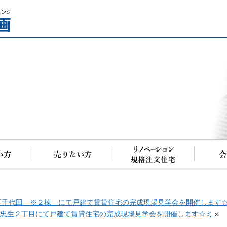
アイケー企画
市中央区千代田 ※２棟 にて戸建て賃貸住宅の完成現場見学会を開催します
）町田市忠生２丁目にて戸建て賃貸住宅の完成現場見学会を開催します☆ミ
»