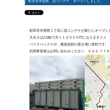
町田市木曽西 貸コンテナ オープンしました
町田市木曽西１丁目に貸コンテナが新たにオープンしま
大きさは2.5帖で月々１２０００円になります☆ミ
バイクバックスや、建築資材の置き場に便利です。
利用希望者はお問い合わせください ０４２-７７６