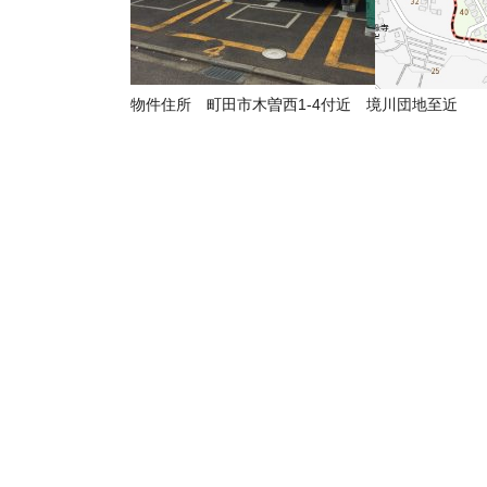
物件住所 町田市木曽西1-4付近 境川団地至近