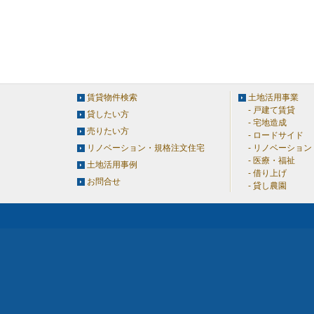
賃貸物件検索
土地活用事業
戸建て賃貸
貸したい方
宅地造成
売りたい方
ロードサイド
リノベーション・規格注文住宅
リノベーション
医療・福祉
土地活用事例
借り上げ
お問合せ
貸し農園