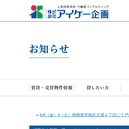
アイケー
«
6/8（金）9（土）相模原市南区古淵４丁目にて