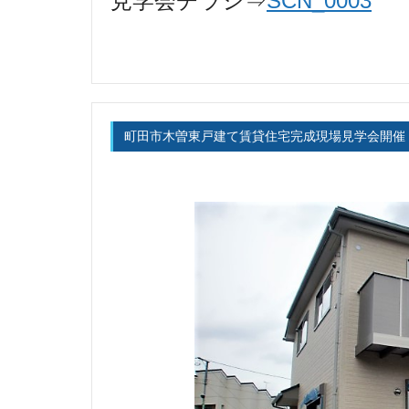
見学会チラシ⇒
SCN_0003
町田市木曽東戸建て賃貸住宅完成現場見学会開催