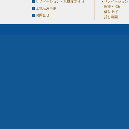
リノベーション・規格注文住宅
リノベーション
医療・福祉
土地活用事例
借り上げ
お問合せ
貸し農園