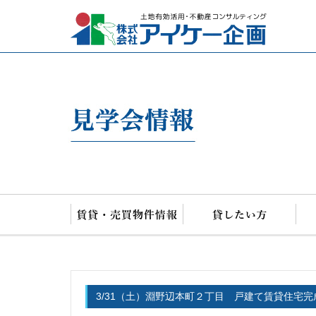
アイケー
3/31（土）淵野辺本町２丁目 戸建て賃貸住宅