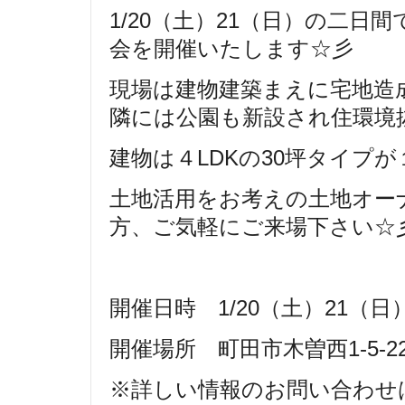
1/20（土）21（日）の二
会を開催いたします☆彡
現場は建物建築まえに宅地造
隣には公園も新設され住環境抜群
建物は４LDKの30坪タイプ
土地活用をお考えの土地オー
方、ご気軽にご来場下さい☆
開催日時 1/20（土）21（日）
開催場所 町田市木曽西1-5-2
※詳しい情報のお問い合わせは