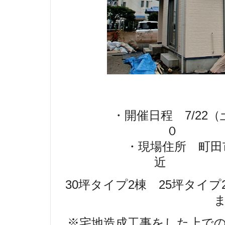
・開催日程 7/22
・現場住所 町田
30坪タイプ2棟 25坪タイ
※宅地造成工事をした上で