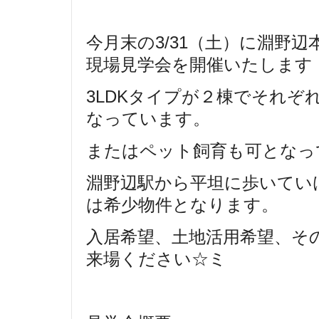
今月末の3/31（土）に淵野
現場見学会を開催いたします
3LDKタイプが２棟でそれぞ
なっています。
またはペット飼育も可となっ
淵野辺駅から平坦に歩いてい
は希少物件となります。
入居希望、土地活用希望、そ
来場ください☆ミ