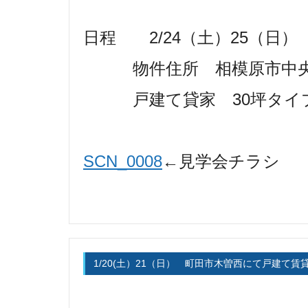
日程 2/24（土）25（日） 9
物件住所 相模原市中央区淵
戸建て貸家 30坪タイプ ９
SCN_0008
←見学会チラシ
1/20(土）21（日） 町田市木曽西にて戸建て